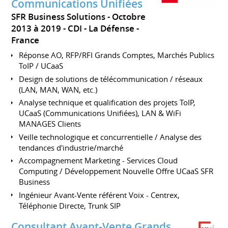
Communications Unifiées
SFR Business Solutions
Octobre
2013 à 2019
CDI
La Défense
France
Réponse AO, RFP/RFI Grands Comptes, Marchés Publics
ToIP / UCaaS
Design de solutions de télécommunication / réseaux
(LAN, MAN, WAN, etc.)
Analyse technique et qualification des projets ToIP,
UCaaS (Communications Unifiées), LAN & WiFi
MANAGES Clients
Veille technologique et concurrentielle / Analyse des
tendances d'industrie/marché
Accompagnement Marketing - Services Cloud
Computing / Développement Nouvelle Offre UCaaS SFR
Business
Ingénieur Avant-Vente référent Voix - Centrex,
Téléphonie Directe, Trunk SIP
Consultant Avant-Vente Grands